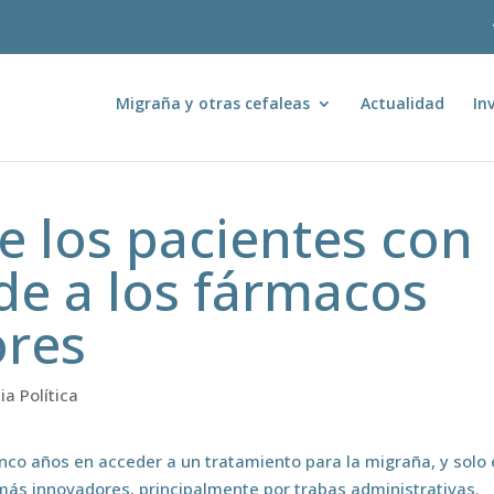
Migraña y otras cefaleas
Actualidad
In
de los pacientes con
de a los fármacos
ores
ia Política
co años en acceder a un tratamiento para la migraña, y solo 
más innovadores, principalmente por trabas administrativas.