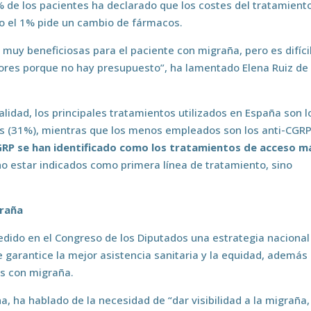
 de los pacientes ha declarado que los costes del tratamient
lo el 1% pide un cambio de fármacos.
uy beneficiosas para el paciente con migraña, pero es difíci
ores porque no hay presupuesto”, ha lamentado Elena Ruiz de 
alidad, los principales tratamientos utilizados en España son l
cos (31%), mientras que los menos empleados son los anti-CGR
CGRP se han identificado como los tratamientos de acceso m
no estar indicados como primera línea de tratamiento, sino
graña
edido en el Congreso de los Diputados una estrategia nacional
 garantice la mejor asistencia sanitaria y la equidad, además
as con migraña.
a, ha hablado de la necesidad de “dar visibilidad a la migraña,