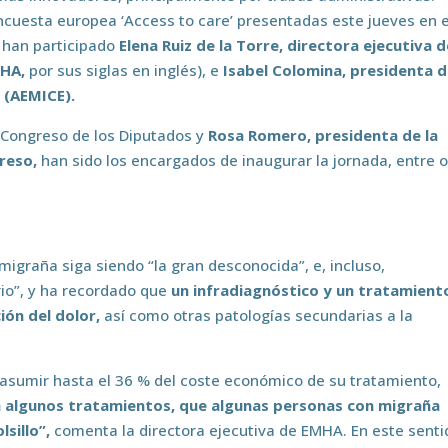
encuesta europea ‘Access to care’ presentadas este jueves en e
 han participado
Elena Ruiz de la Torre, directora ejecutiva d
HA,
por sus siglas en inglés), e
Isabel Colomina, presidenta d
 (AEMICE).
l Congreso de los Diputados y
Rosa Romero, presidenta de la
reso,
han sido los encargados de inaugurar la jornada, entre 
migraña
siga siendo “la gran desconocida”, e, incluso,
rio”, y ha recordado que
un infradiagnóstico y un tratamient
ión del dolor,
así como otras patologías secundarias a la
 asumir hasta el 36 % del coste económico de su tratamiento,
r a algunos tratamientos, que algunas personas con migraña
sillo”,
comenta la directora ejecutiva de EMHA. En este senti