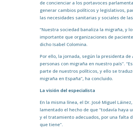
de concienciar a los portavoces parlamenta
generar cambios políticos y legislativos, p
las necesidades sanitarias y sociales de l
“Nuestra sociedad banaliza la migraña, y lo
importante que organizaciones de paciente
dicho Isabel Colomina.
Por ello, la jornada, según la presidenta de
personas con migraña en nuestro país”. “E
parte de nuestros políticos, y ello se trad
migraña en España”, ha concluido.
La visión del especialista
En la misma línea, el Dr. José Miguel Láine
lamentado el hecho de que “todavía haya un
y el tratamiento adecuados, por una falta d
que tiene”.