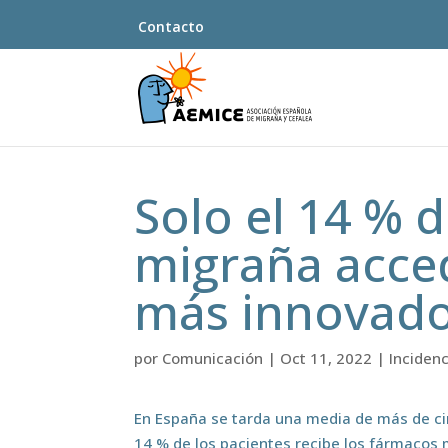
Contacto
Solo el 14 % 
migraña acce
más innovad
por
Comunicación
|
Oct 11, 2022
|
Incidenc
En España se tarda una media de más de cin
14 % de los pacientes recibe los fármacos 