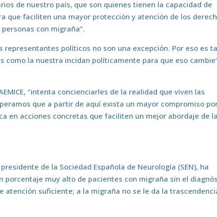
rios de nuestro país, que son quienes tienen la capacidad de
ara que faciliten una mayor protección y atención de los derec
as personas con migraña”.
s representantes políticos no son una excepción. Por eso es t
s como la nuestra incidan políticamente para que eso cambie”
 AEMICE, “intenta concienciarles de la realidad que viven las
speramos que a partir de aquí exista un mayor compromiso po
uzca en acciones concretas que faciliten un mejor abordaje de l
z, presidente de la Sociedad Española de Neurología (SEN), ha
 porcentaje muy alto de pacientes con migraña sin el diagnós
e atención suficiente; a la migraña no se le da la trascendenci