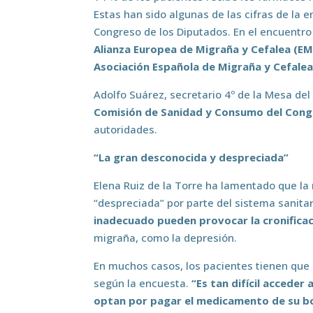
Estas han sido algunas de las cifras de la 
Congreso de los Diputados. En el encuentro
Alianza Europea de Migraña y Cefalea
(EM
Asociación Española de Migraña y Cefalea
Adolfo Suárez, secretario 4º de la Mesa de
Comisión de Sanidad y Consumo del Cong
autoridades.
“La gran desconocida y despreciada”
Elena Ruiz de la Torre ha lamentado que la
“despreciada” por parte del sistema sanita
inadecuado pueden provocar la cronificac
migraña, como la depresión.
En muchos casos, los pacientes tienen que
según la encuesta.
“Es tan difícil accede
optan por pagar el medicamento de su bol