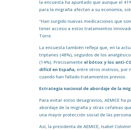
la encuesta ha apuntado que aunque el 41%
para la migraña afectan a su economía, so
“Han surgido nuevas medicaciones que son m
tener acceso a estos tratamientos innovad
Torre.
La encuesta también refleja que, en la actu
triptanes (48%), seguidos de los analgési
(14%). Precisamente
el bótox y los anti-
difícil en España,
entre otros motivos, por 
cuando han fallado tratamientos previos.
Estrategia nacional de abordaje de la mi
Para evitar estos desagravios, AEMICE ha p
abordaje de la migraña y otras cefaleas que
una mayor protección social de las person
Así, la presidenta de AEMICE, Isabel Colomin