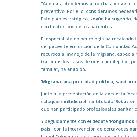
“Además, atendemos a muchas personas co
preventivo. Por ello, consideramos necesar
Este plan estratégico, según ha sugerido, 
con la atención de los pacientes.
El especialista en neurología ha recalcad
del paciente en función de la Comunidad Au
recursos al manejo de la migraña, especial
tratamos los casos de más complejidad, per
familia”, ha añadido.
‘Migraña: una prioridad política, sanitaria 
Junto a la presentación de la encuesta ‘Acc
coloquio multidisciplinar titulado
‘Retos en 
que han participado profesionales sanitari
Y seguidamente con el debate
‘Pongamos la
país’,
con la intervención de portavoces pa
Isabel Colomina como representante de los 