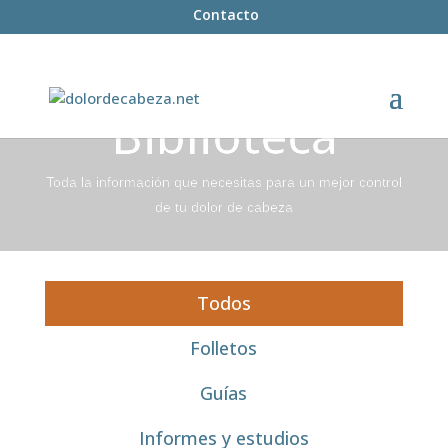
Contacto
Biblioteca
Toda la información que necesitas para un mejor control
de tu dolor de cabeza
Todos
Folletos
Guías
Informes y estudios