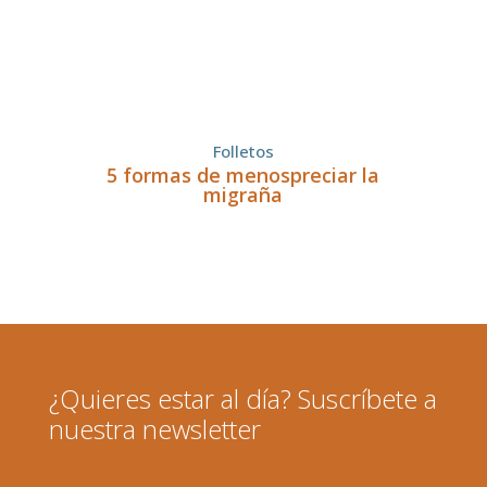
Folletos
5 formas de menospreciar la
migraña
¿Quieres estar al día? Suscríbete a
nuestra newsletter